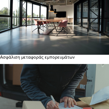
Ασφάλιση μεταφοράς εμπορευμάτων