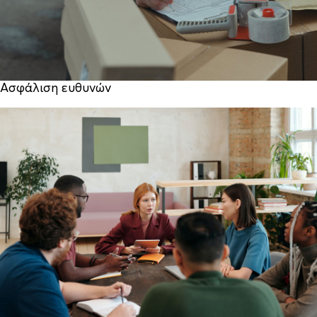
Ασφάλιση ευθυνών